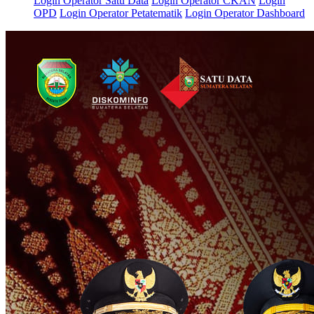
Login Operator Satu Data
Login Operator CKAN
Login
OPD
Login Operator Petatematik
Login Operator Dashboard