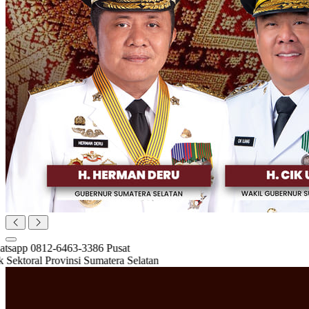
Hubungi HELP CENTER Whatsapp 0812-6463-3386 Pusat
Bantuan Layanan Data Statistik Sektoral Provinsi Sumatera Selatan